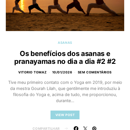
ASANAS
Os benefícios dos asanas e
pranayamas no dia a dia #2 #2
VITORIO TOMAZ
10/01/2026
SEM COMENTÁRIOS
Tive meu primeiro contato com o Yoga em 2019, por meio
da mestra Gourah Lilah, que gentilmente me introduziu à
filosofia do Yoga e, acima de tudo, me proporcionou,
durante…
VIEW POST
COMPARTILHAR