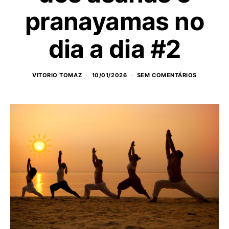
pranayamas no
dia a dia #2
VITORIO TOMAZ
10/01/2026
SEM COMENTÁRIOS