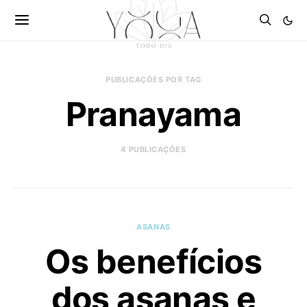
PUBLICAÇÕES POR TAG
Pranayama
4 PUBLICAÇÕES
ASANAS
Os benefícios
dos asanas e